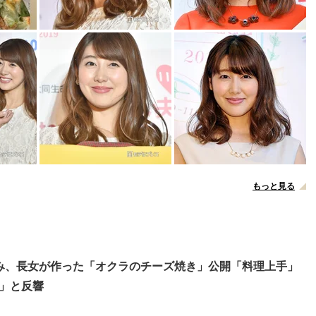
もっと見る
み、長女が作った「オクラのチーズ焼き」公開「料理上手」
」と反響