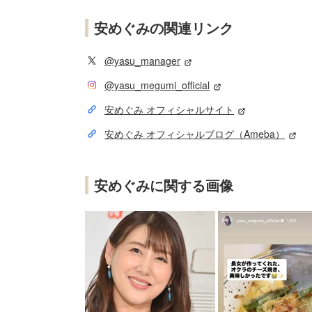
安めぐみの関連リンク
@yasu_manager
@yasu_megumi_official
安めぐみ オフィシャルサイト
安めぐみ オフィシャルブログ（Ameba）
安めぐみに関する画像