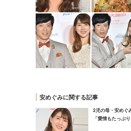
安めぐみに関する記事
2児の母・安めぐ
「愛情もたっぷり