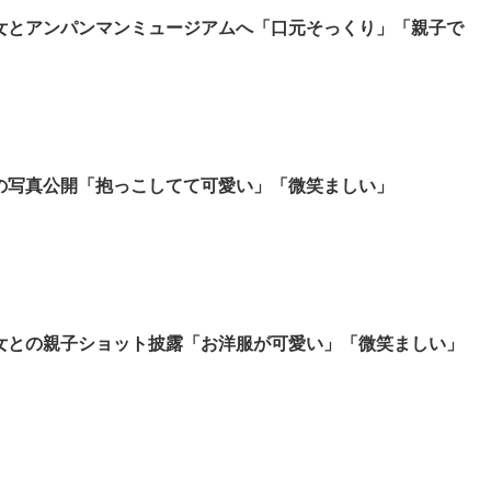
女とアンパンマンミュージアムへ「口元そっくり」「親子で
の写真公開「抱っこしてて可愛い」「微笑ましい」
女との親子ショット披露「お洋服が可愛い」「微笑ましい」