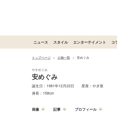
ニュース
スタイル
エンターテイメント
コ
トップページ
人物一覧
安めぐみ
>
>
安めぐみ
誕生日：
1981年12月22日
星座：
やぎ座
身長：
158cm
画像
記事
プロフィール