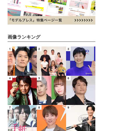
画像ランキング
1
2
3
4
5
6
7
8
9