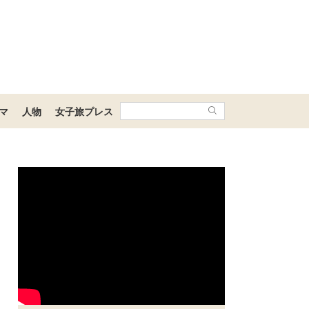
マ
人物
女子旅プレス