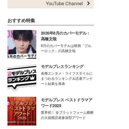
YouTube Channel
おすすめ特集
2026年8月のカバーモデル：
高橋文哉
8月のカバーモデルは映画「ブル
ーロック」の高橋文哉
モデルプレスランキング
各種エンタメ・ライフスタイルに
まつわるランキング＆読者アンケ
ート結果を発表
モデルプレス ベストドラマア
ワード2025
業界初！ 全プラットフォーム横断
の大規模読者参加型アワード