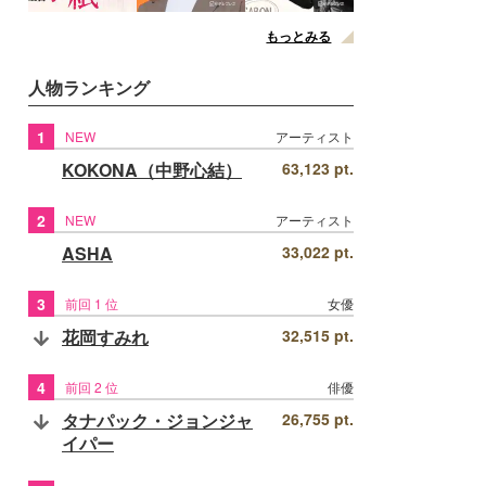
もっとみる
人物ランキング
1
NEW
アーティスト
KOKONA（中野心結）
63,123 pt.
2
NEW
アーティスト
ASHA
33,022 pt.
3
前回 1 位
女優
花岡すみれ
32,515 pt.
4
前回 2 位
俳優
タナパック・ジョンジャ
26,755 pt.
イパー