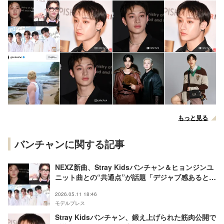
もっと見る
バンチャンに関する記事
NEXZ新曲、Stray Kidsバンチャン＆ヒョンジンユ
ニット曲との“共通点”が話題「デジャブ感あると思
った」「受け継がれてるの泣く」
2026.05.11 18:46
モデルプレス
Stray Kidsバンチャン、鍛え上げられた筋肉公開で