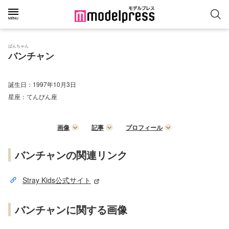
ばんちゃん
バンチャン
誕生日：
1997年10月3日
星座：
てんびん座
画像
記事
プロフィール
バンチャンの関連リンク
Stray Kids公式サイト
バンチャンに関する画像