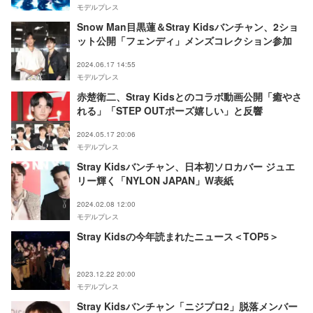
モデルプレス
Snow Man目黒蓮＆Stray Kidsバンチャン、2ショ
ット公開「フェンディ」メンズコレクション参加
2024.06.17 14:55
モデルプレス
赤楚衛二、Stray Kidsとのコラボ動画公開「癒やさ
れる」「STEP OUTポーズ嬉しい」と反響
2024.05.17 20:06
モデルプレス
Stray Kidsバンチャン、日本初ソロカバー ジュエ
リー輝く「NYLON JAPAN」W表紙
2024.02.08 12:00
モデルプレス
Stray Kidsの今年読まれたニュース＜TOP5＞
2023.12.22 20:00
モデルプレス
Stray Kidsバンチャン「ニジプロ2」脱落メンバー