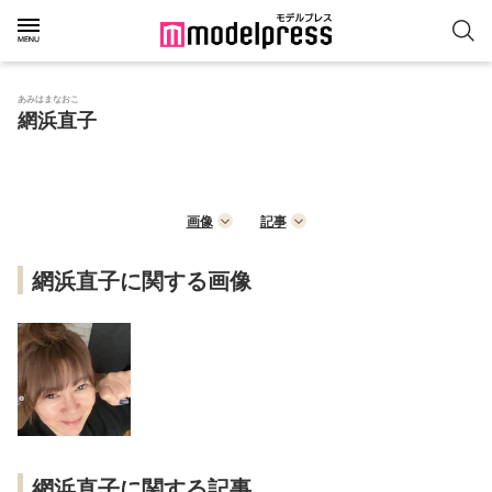
あみはまなおこ
網浜直子
画像
記事
網浜直子に関する画像
網浜直子に関する記事