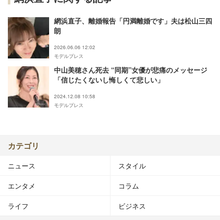
網浜直子、離婚報告「円満離婚です」夫は松山三四
朗
2026.06.06 12:02
モデルプレス
中山美穂さん死去 “同期”女優が悲痛のメッセージ
「信じたくないし悔しくて悲しい」
2024.12.08 10:58
モデルプレス
カテゴリ
ニュース
スタイル
エンタメ
コラム
ライフ
ビジネス