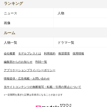
ランキング
ニュース
人物
画像
ルーム
人物一覧
ドラマ一覧
会社概要
モデルプレスとは
利用規約
推奨環境
採用情報
編集部からのお知らせ
RSS一覧
アプリケーションプライバシーポリシー
情報提供・広告掲載・お問い合わせ
当サイトコンテンツの無断複写・転載・引用の禁止について
※一定期間を過ぎた記事は非表示になることがあります