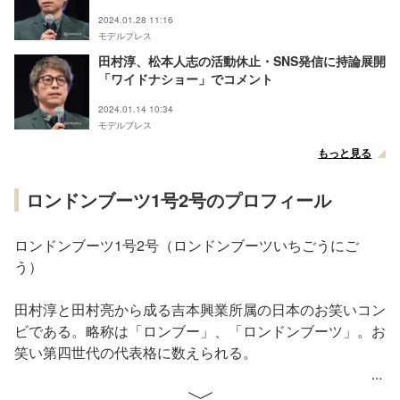
2024.01.28 11:16
モデルプレス
田村淳、松本人志の活動休止・SNS発信に持論展開
「ワイドナショー」でコメント
2024.01.14 10:34
モデルプレス
もっと見る
ロンドンブーツ1号2号のプロフィール
ロンドンブーツ1号2号（ロンドンブーツいちごうにご
う）
田村淳と田村亮から成る吉本興業所属の日本のお笑いコン
ビである。略称は「ロンブー」、「ロンドンブーツ」。お
笑い第四世代の代表格に数えられる。
■メンバー