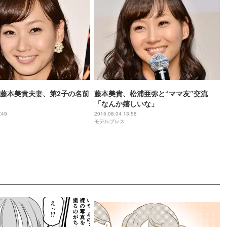
藤本美貴夫妻、第2子の名前
藤本美貴、松浦亜弥と“ママ友”交流
「なんか嬉しいな」
:49
2015.08.04 13:58
モデルプレス