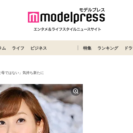
ラム
ライフ
ビジネス
特集
ランキング
ドラ
な母ではない」気持ち新たに