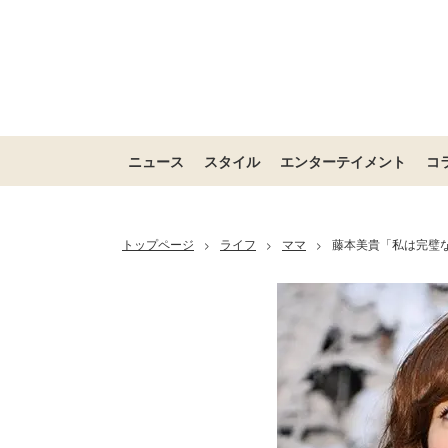
ニュース
スタイル
エンターテイメント
コ
トップページ
ライフ
ママ
藤本美貴「私は完璧
>
>
>