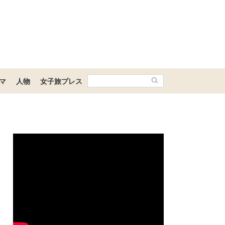
マ
人物
女子旅プレス