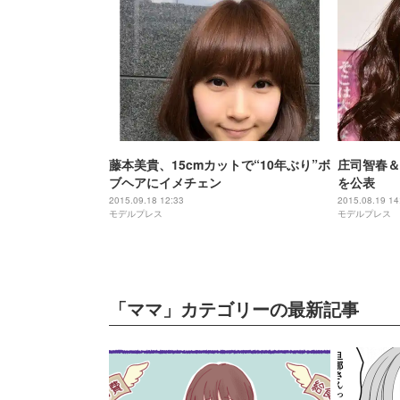
藤本美貴、15cmカットで“10年ぶり”ボ
庄司智春＆
ブヘアにイメチェン
を公表
2015.09.18 12:33
2015.08.19 14
モデルプレス
モデルプレス
「ママ」カテゴリーの最新記事