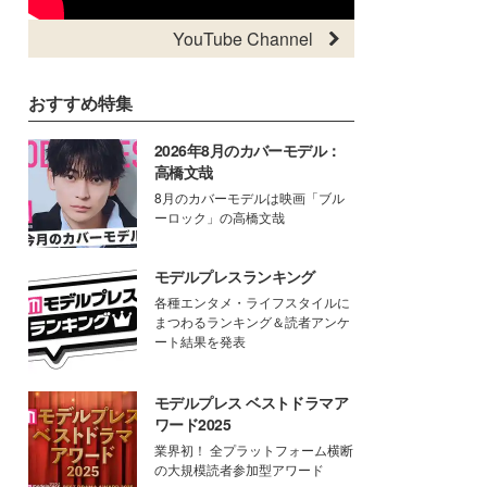
YouTube Channel
おすすめ特集
2026年8月のカバーモデル：
高橋文哉
8月のカバーモデルは映画「ブル
ーロック」の高橋文哉
モデルプレスランキング
各種エンタメ・ライフスタイルに
まつわるランキング＆読者アンケ
ート結果を発表
モデルプレス ベストドラマア
ワード2025
業界初！ 全プラットフォーム横断
の大規模読者参加型アワード