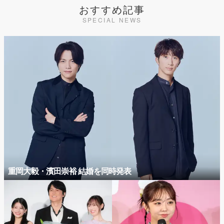
おすすめ記事
SPECIAL NEWS
重岡大毅・濱田崇裕 結婚を同時発表