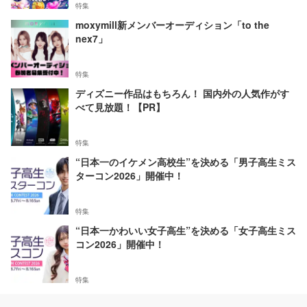
特集
moxymill新メンバーオーディション「to the
nex7」
特集
ディズニー作品はもちろん！ 国内外の人気作がす
べて見放題！【PR】
特集
“日本一のイケメン高校生”を決める「男子高生ミス
ターコン2026」開催中！
特集
“日本一かわいい女子高生”を決める「女子高生ミス
コン2026」開催中！
特集