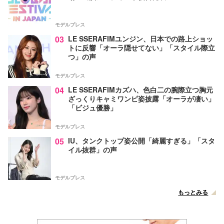
モデルプレス
03
LE SSERAFIMユンジン、日本での路上ショッ
トに反響「オーラ隠せてない」「スタイル際立
つ」の声
モデルプレス
04
LE SSERAFIMカズハ、色白二の腕際立つ胸元
ざっくりキャミワンピ姿披露「オーラが凄い」
「ビジュ優勝」
モデルプレス
05
IU、タンクトップ姿公開「綺麗すぎる」「スタ
イル抜群」の声
モデルプレス
もっとみる