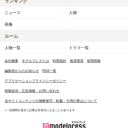
ランキング
ニュース
人物
画像
ルーム
人物一覧
ドラマ一覧
会社概要
モデルプレスとは
利用規約
推奨環境
採用情報
編集部からのお知らせ
RSS一覧
アプリケーションプライバシーポリシー
情報提供・広告掲載・お問い合わせ
当サイトコンテンツの無断複写・転載・引用の禁止について
※一定期間を過ぎた記事は非表示になることがあります