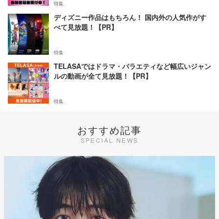
特集
ディズニー作品はもちろん！ 国内外の人気作がす
べて見放題！【PR】
特集
TELASAではドラマ・バラエティなど幅広いジャン
ルの動画が全て見放題！【PR】
特集
おすすめ記事
SPECIAL NEWS