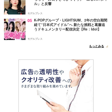
ル」と反響
モデルプレス
05
K-POPグループ・LIGHTSUM、2年の空白期間
経て“日本式アイドル”へ 新たな挑戦と葛藤追
うドキュメンタリー配信決定【Re：Idol】
モデルプレス
もっとみる