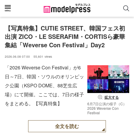
【写真特集】CUTIE STREET、韓国フェス初
出演 ZICO・LE SSERAFIM・CORTISら豪華
集結「Weverse Con Festival」Day2
2026.06.08 07:00
55,601
views
「2026 Weverse Con Festival」が6
日～7日、韓国・ソウルのオリンピッ
ク公園（KSPO DOME、88芝生広
場）にて開催。ここでは、7日の様子
拡大する
をまとめる。【写真特集】
6月7日公演の様子（C）
2026 Weverse Con
Festival
全文を読む