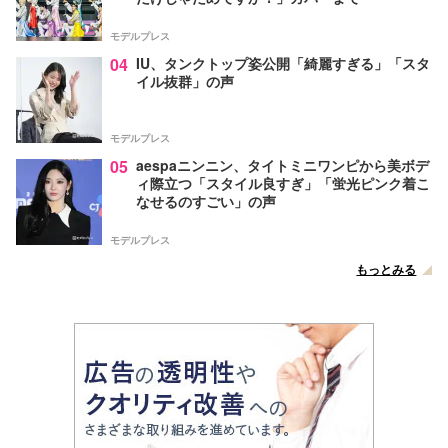
モデルプレス
04
IU、タンクトップ姿公開「綺麗すぎる」「スタ
イル抜群」の声
モデルプレス
05
aespaニンニン、タイトミニワンピから美ボデ
ィ際立つ「スタイル良すぎ」「蛍光ピンク着こ
なせるのすごい」の声
モデルプレス
もっとみる