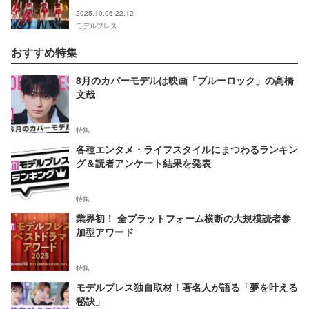
2025.10.06 22:12
モデルプレス
おすすめ特集
8月のカバーモデルは映画「ブルーロック」の高橋
文哉
特集
各種エンタメ・ライフスタイルにまつわるランキン
グ＆読者アンケート結果を発表
特集
業界初！ 全プラットフォーム横断の大規模読者参
加型アワード
特集
モデルプレス独自取材！著名人が語る「夢を叶える
秘訣」