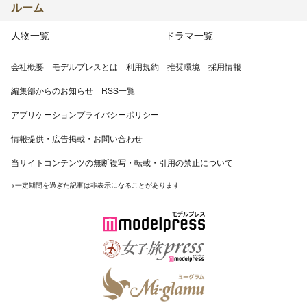
ルーム
人物一覧
ドラマ一覧
会社概要
モデルプレスとは
利用規約
推奨環境
採用情報
編集部からのお知らせ
RSS一覧
アプリケーションプライバシーポリシー
情報提供・広告掲載・お問い合わせ
当サイトコンテンツの無断複写・転載・引用の禁止について
※一定期間を過ぎた記事は非表示になることがあります