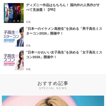
ディズニー作品はもちろん！ 国内外の人気作がす
べて見放題！【PR】
特集
“日本一のイケメン高校生”を決める「男子高生ミス
ターコン2026」開催中！
特集
“日本一かわいい女子高生”を決める「女子高生ミス
コン2026」開催中！
特集
おすすめ記事
SPECIAL NEWS