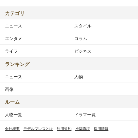
カテゴリ
ニュース
スタイル
エンタメ
コラム
ライフ
ビジネス
ランキング
ニュース
人物
画像
ルーム
人物一覧
ドラマ一覧
会社概要
モデルプレスとは
利用規約
推奨環境
採用情報