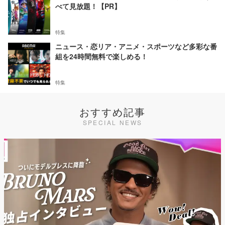
べて見放題！【PR】
特集
ニュース・恋リア・アニメ・スポーツなど多彩な番
組を24時間無料で楽しめる！
特集
おすすめ記事
SPECIAL NEWS