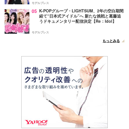
モデルプレス
05
K-POPグループ・LIGHTSUM、2年の空白期間
経て“日本式アイドル”へ 新たな挑戦と葛藤追
うドキュメンタリー配信決定【Re：Idol】
モデルプレス
もっとみる