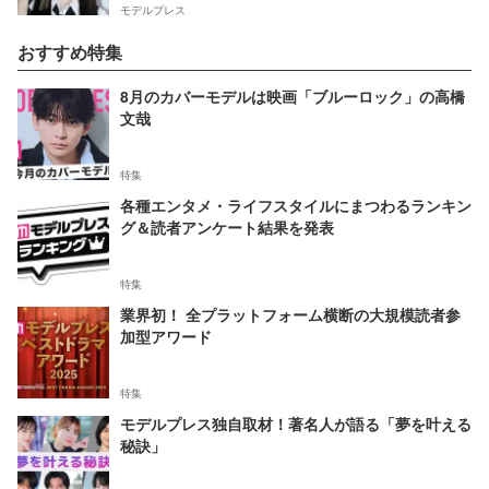
モデルプレス
おすすめ特集
8月のカバーモデルは映画「ブルーロック」の高橋
文哉
特集
各種エンタメ・ライフスタイルにまつわるランキン
グ＆読者アンケート結果を発表
特集
業界初！ 全プラットフォーム横断の大規模読者参
加型アワード
特集
モデルプレス独自取材！著名人が語る「夢を叶える
秘訣」