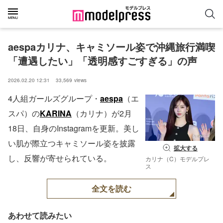
aespaカリナ、キャミソール姿で沖縄旅行満喫
「遭遇したい」「透明感すごすぎる」の声
2026.02.20 12:31
33,569
views
4人組ガールズグループ・
aespa
（エ
スパ）の
KARINA
（カリナ）が2月
18日、自身のInstagramを更新。美し
い肌が際立つキャミソール姿を披露
拡大する
し、反響が寄せられている。
カリナ（C）モデルプレ
ス
全文を読む
あわせて読みたい