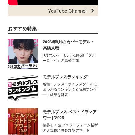
YouTube Channel
おすすめ特集
2026年8月のカバーモデル：
高橋文哉
8月のカバーモデルは映画「ブル
ーロック」の高橋文哉
モデルプレスランキング
各種エンタメ・ライフスタイルに
まつわるランキング＆読者アンケ
ート結果を発表
モデルプレス ベストドラマア
ワード2025
業界初！ 全プラットフォーム横断
の大規模読者参加型アワード