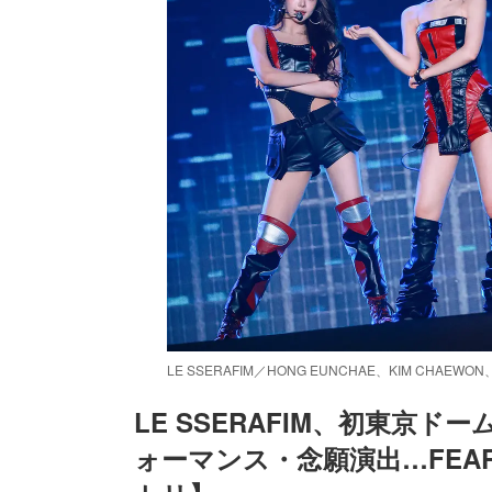
LE SSERAFIM／HONG EUNCHAE、KIM CHAEWO
LE SSERAFIM、初東京ド
ォーマンス・念願演出…FEA
/
Unmute