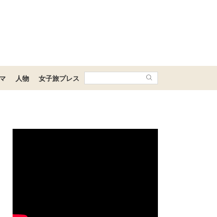
マ
人物
女子旅プレス