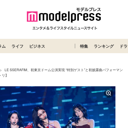
ラム
ライフ
ビジネス
特集
ランキング
ドラ
LE SSERAFIM、初東京ドーム公演実現 “特別ゲスト”と初披露曲パフォーマン
>
トリ】