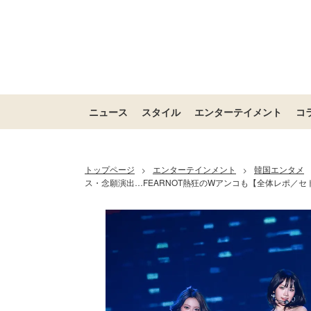
ニュース
スタイル
エンターテイメント
コ
トップページ
エンターテインメント
韓国エンタメ
>
>
ス・念願演出…FEARNOT熱狂のWアンコも【全体レポ／セ