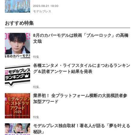
式が回答＜モデルプレス独占＞
2023.08.21 18:00
モデルプレス
おすすめ特集
8月のカバーモデルは映画「ブルーロック」の高橋
文哉
特集
各種エンタメ・ライフスタイルにまつわるランキン
グ＆読者アンケート結果を発表
特集
業界初！ 全プラットフォーム横断の大規模読者参
加型アワード
特集
モデルプレス独自取材！著名人が語る「夢を叶える
秘訣」