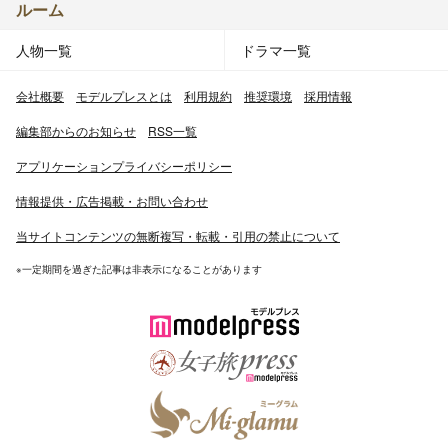
ルーム
人物一覧
ドラマ一覧
会社概要
モデルプレスとは
利用規約
推奨環境
採用情報
編集部からのお知らせ
RSS一覧
アプリケーションプライバシーポリシー
情報提供・広告掲載・お問い合わせ
当サイトコンテンツの無断複写・転載・引用の禁止について
※一定期間を過ぎた記事は非表示になることがあります