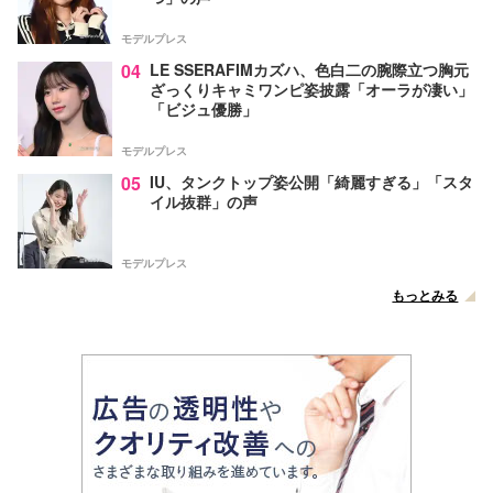
モデルプレス
04
LE SSERAFIMカズハ、色白二の腕際立つ胸元
ざっくりキャミワンピ姿披露「オーラが凄い」
「ビジュ優勝」
モデルプレス
05
IU、タンクトップ姿公開「綺麗すぎる」「スタ
イル抜群」の声
モデルプレス
もっとみる