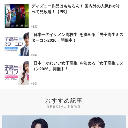
ディズニー作品はもちろん！ 国内外の人気作がす
べて見放題！【PR】
特集
“日本一のイケメン高校生”を決める「男子高生ミス
ターコン2026」開催中！
特集
“日本一かわいい女子高生”を決める「女子高生ミス
コン2026」開催中！
特集
おすすめ記事
SPECIAL NEWS