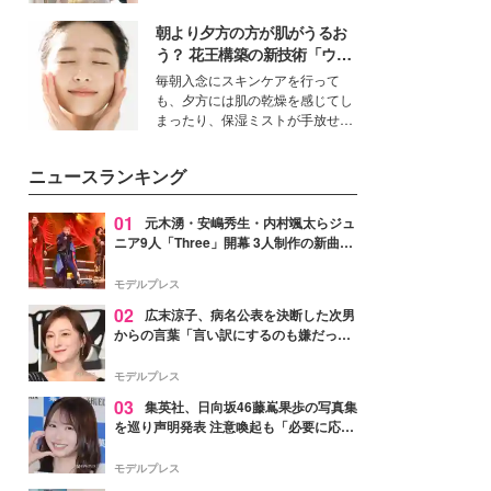
を集めています。メイクやファッ
朝より夕方の方が肌がうるお
ションの完成度を高めるベースと
して、“髪そのものの美しさ”に改
う？ 花王構築の新技術「ウォ
めて注目する人が増えている様
ーターキャプチャリングスキ
毎朝入念にスキンケアを行って
子。今回は、そんな憧れの艶やか
ン（捕水肌）」がスキンケア
も、夕方には肌の乾燥を感じてし
な髪を日常で叶える、美容好きの
の常識を変える予感
まったり、保湿ミストが手放せな
女性たちのヘアケア事情を紹介し
いという読者も多いのでは？そん
ます。
な美容の常識を大きく変える可能
ニュースランキング
性を秘めた、革新的な「Water
Capturing Skin（ウォーターキャ
プチャリングスキン：捕水肌）」
01
元木湧・安嶋秀生・内村颯太らジュ
技術を、花王が構築した。
ニア9人「Three」開幕 3人制作の新曲＆
手描きセットに込めた想い「もっと前に
進んで夢を掴みたい」【ゲネプロレポ】
モデルプレス
02
広末涼子、病名公表を決断した次男
からの言葉「言い訳にするのも嫌だっ
た」「言うべきか迷った」
モデルプレス
03
集英社、日向坂46藤嶌果歩の写真集
を巡り声明発表 注意喚起も「必要に応じ
て法的措置を含む対応を検討」
モデルプレス