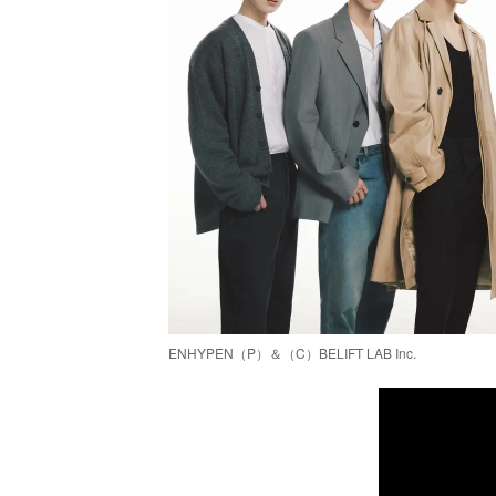
ENHYPEN（P）＆（C）BELIFT LAB Inc.