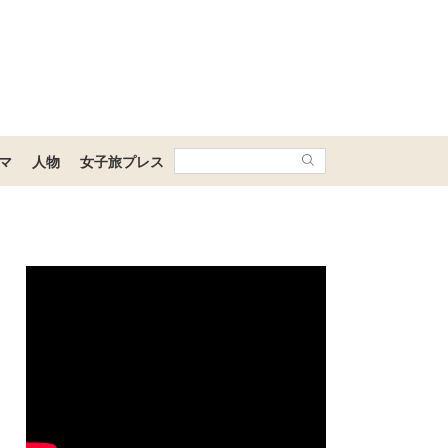
マ
人物
女子旅プレス