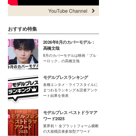
YouTube Channel
おすすめ特集
2026年8月のカバーモデル：
高橋文哉
8月のカバーモデルは映画「ブル
ーロック」の高橋文哉
モデルプレスランキング
各種エンタメ・ライフスタイルに
まつわるランキング＆読者アンケ
ート結果を発表
モデルプレス ベストドラマア
ワード2025
業界初！ 全プラットフォーム横断
の大規模読者参加型アワード