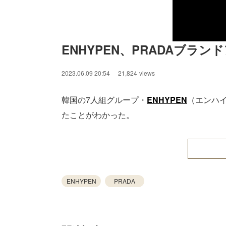
ENHYPEN、PRADAブラ
2023.06.09 20:54
21,824
views
韓国の7人組グループ・
ENHYPEN
（エンハイ
たことがわかった。
ENHYPEN
PRADA