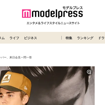
ラム
ライフ
ビジネス
特集
ランキング
ドラ
ーバー、来日会見一問一答