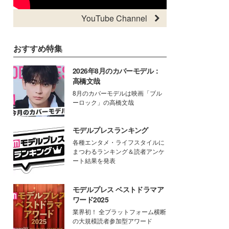
YouTube Channel
おすすめ特集
2026年8月のカバーモデル：
高橋文哉
8月のカバーモデルは映画「ブル
ーロック」の高橋文哉
モデルプレスランキング
各種エンタメ・ライフスタイルに
まつわるランキング＆読者アンケ
ート結果を発表
モデルプレス ベストドラマア
ワード2025
業界初！ 全プラットフォーム横断
の大規模読者参加型アワード