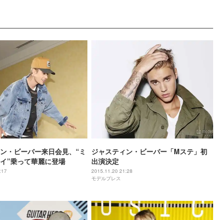
ン・ビーバー来日会見、“ミ
ジャスティン・ビーバー「Mステ」初
イ”乗って華麗に登場
出演決定
:17
2015.11.20 21:28
モデルプレス