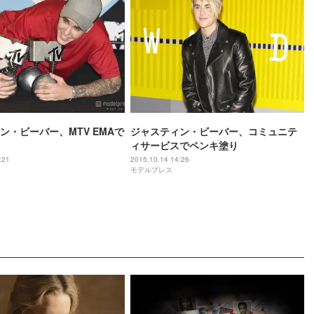
ン・ビーバー、MTV EMAで
ジャスティン・ビーバー、コミュニテ
ィサービスでペンキ塗り
:21
2015.10.14 14:26
モデルプレス