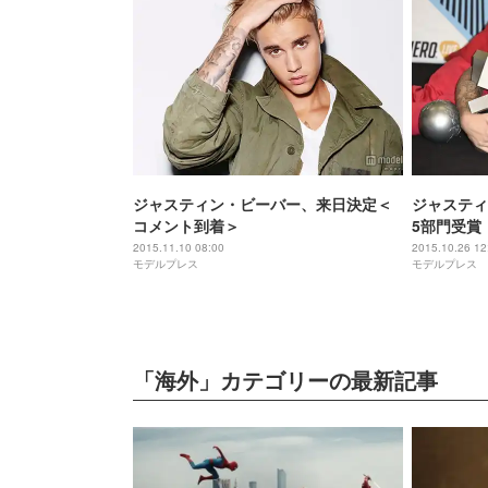
ジャスティン・ビーバー、来日決定＜
ジャスティ
コメント到着＞
5部門受賞
2015.11.10 08:00
2015.10.26 12
モデルプレス
モデルプレス
「海外」カテゴリーの最新記事