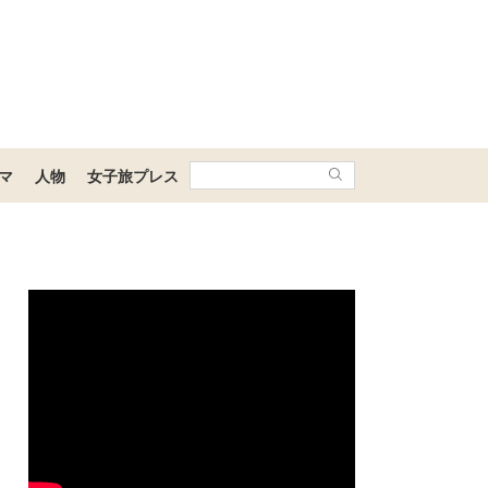
マ
人物
女子旅プレス