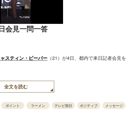
日会見一問一答
ジャスティン・ビーバー
（21）が4日、都内で来日記者会見を
全文を読む
ポイント
ラーメン
テレビ朝日
ポジティブ
メッセージ