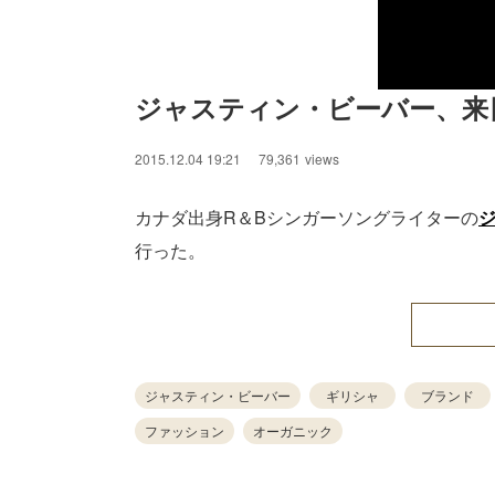
ジャスティン・ビーバー、来
2015.12.04 19:21
79,361
views
カナダ出身R＆Bシンガーソングライターの
行った。
ジャスティン・ビーバー
ギリシャ
ブランド
ファッション
オーガニック