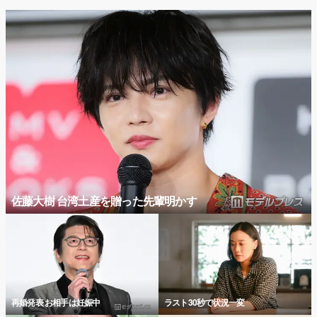
佐藤大樹 台湾土産を贈った先輩明かす
再婚発表 お相手は妊娠中
ラスト30秒で状況一変