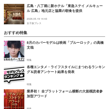
広島・八丁堀に新ホテル「東急ステイ メルキュー
ル 広島」地元店と協業の朝食を提供
2026.05.19 14:43
女子旅プレス
おすすめ特集
8月のカバーモデルは映画「ブルーロック」の高橋
文哉
特集
各種エンタメ・ライフスタイルにまつわるランキン
グ＆読者アンケート結果を発表
特集
業界初！ 全プラットフォーム横断の大規模読者参
加型アワード
特集