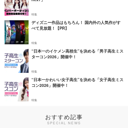
特集
ディズニー作品はもちろん！ 国内外の人気作がす
べて見放題！【PR】
特集
“日本一のイケメン高校生”を決める「男子高生ミス
ターコン2026」開催中！
特集
“日本一かわいい女子高生”を決める「女子高生ミス
コン2026」開催中！
特集
おすすめ記事
SPECIAL NEWS