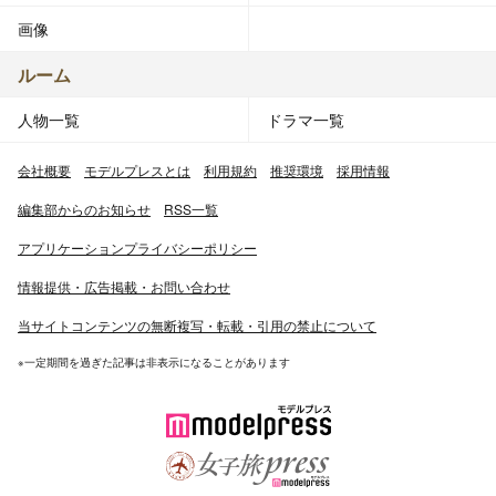
画像
ルーム
人物一覧
ドラマ一覧
会社概要
モデルプレスとは
利用規約
推奨環境
採用情報
編集部からのお知らせ
RSS一覧
アプリケーションプライバシーポリシー
情報提供・広告掲載・お問い合わせ
当サイトコンテンツの無断複写・転載・引用の禁止について
※一定期間を過ぎた記事は非表示になることがあります