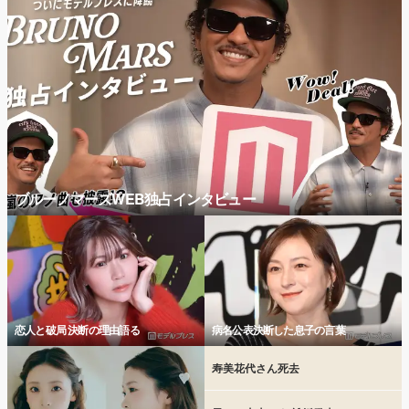
ブルーノマーズWEB独占インタビュー
恋人と破局 決断の理由語る
病名公表決断した息子の言葉
寿美花代さん死去