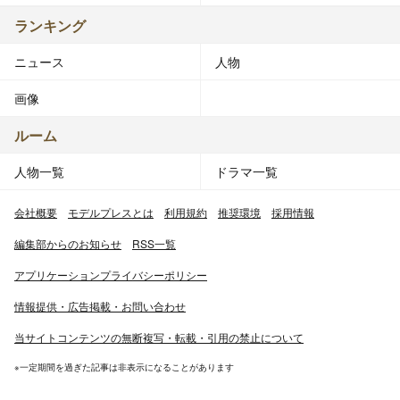
ランキング
ニュース
人物
画像
ルーム
人物一覧
ドラマ一覧
会社概要
モデルプレスとは
利用規約
推奨環境
採用情報
編集部からのお知らせ
RSS一覧
アプリケーションプライバシーポリシー
情報提供・広告掲載・お問い合わせ
当サイトコンテンツの無断複写・転載・引用の禁止について
※一定期間を過ぎた記事は非表示になることがあります