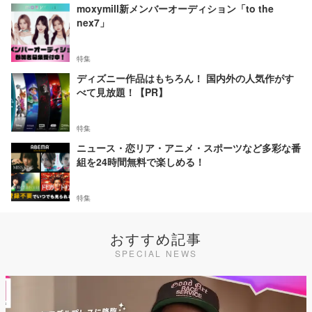
moxymill新メンバーオーディション「to the
nex7」
特集
ディズニー作品はもちろん！ 国内外の人気作がす
べて見放題！【PR】
特集
ニュース・恋リア・アニメ・スポーツなど多彩な番
組を24時間無料で楽しめる！
特集
おすすめ記事
SPECIAL NEWS