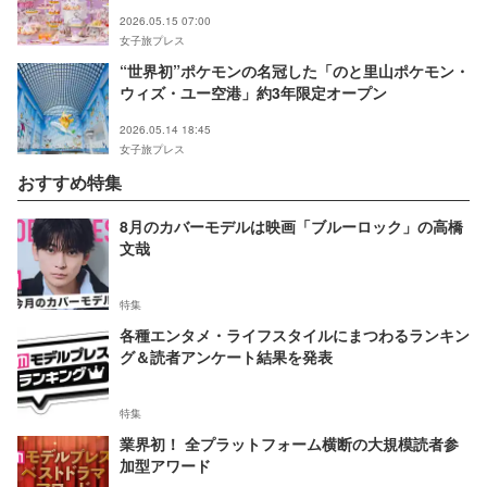
2026.05.15 07:00
女子旅プレス
“世界初”ポケモンの名冠した「のと里山ポケモン・
ウィズ・ユー空港」約3年限定オープン
2026.05.14 18:45
女子旅プレス
おすすめ特集
8月のカバーモデルは映画「ブルーロック」の高橋
文哉
特集
各種エンタメ・ライフスタイルにまつわるランキン
グ＆読者アンケート結果を発表
特集
業界初！ 全プラットフォーム横断の大規模読者参
加型アワード