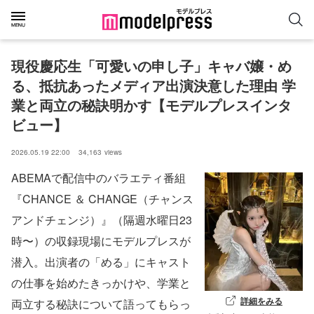
現役慶応生「可愛いの申し子」キャバ嬢・め
る、抵抗あったメディア出演決意した理由 学
業と両立の秘訣明かす【モデルプレスインタ
ビュー】
2026.05.19 22:00
34,163
views
ABEMAで配信中のバラエティ番組
『CHANCE ＆ CHANGE（チャンス
アンドチェンジ）』（隔週水曜日23
時〜）の収録現場にモデルプレスが
潜入。出演者の「める」にキャスト
の仕事を始めたきっかけや、学業と
詳細をみる
両立する秘訣について語ってもらっ