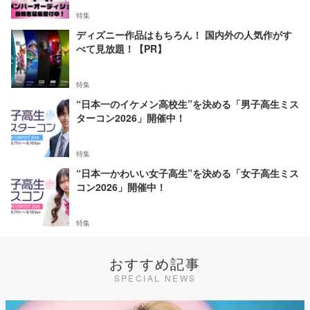
特集
ディズニー作品はもちろん！ 国内外の人気作がす
べて見放題！【PR】
特集
“日本一のイケメン高校生”を決める「男子高生ミス
ターコン2026」開催中！
特集
“日本一かわいい女子高生”を決める「女子高生ミス
コン2026」開催中！
特集
おすすめ記事
SPECIAL NEWS