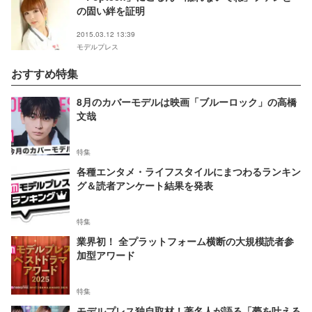
の固い絆を証明
2015.03.12 13:39
モデルプレス
おすすめ特集
8月のカバーモデルは映画「ブルーロック」の高橋
文哉
特集
各種エンタメ・ライフスタイルにまつわるランキン
グ＆読者アンケート結果を発表
特集
業界初！ 全プラットフォーム横断の大規模読者参
加型アワード
特集
モデルプレス独自取材！著名人が語る「夢を叶える