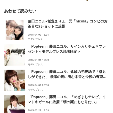
あわせて読みたい
藤田ニコル×飯豊まりえ、元「nicola」コンビのお
茶目な2ショットに反響
2015.04.03 16:34
モデルプレス
「Popteen」藤田ニコル、サイン入りチェキプレ
ゼント＜モデルプレス読者限定＞
2015.04.01 13:00
モデルプレス
「Popteen」藤田ニコル、念願の初表紙で「恩返
しができた」 飛躍の裏に潜む本音と今後の野望
モデルプレスインタビュー
2015.04.01 00:00
モデルプレス
「Popteen」藤田ニコル、「めざましテレビ」イ
マドキガールに抜擢「朝の顔にもなりたい」
2015.03.27 12:03