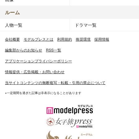
ルーム
人物一覧
ドラマ一覧
会社概要
モデルプレスとは
利用規約
推奨環境
採用情報
編集部からのお知らせ
RSS一覧
アプリケーションプライバシーポリシー
情報提供・広告掲載・お問い合わせ
当サイトコンテンツの無断複写・転載・引用の禁止について
※一定期間を過ぎた記事は非表示になることがあります