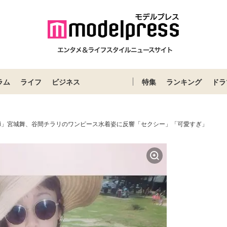
ラム
ライフ
ビジネス
特集
ランキング
ドラ
iVi」宮城舞、谷間チラリのワンピース水着姿に反響「セクシー」「可愛すぎ」