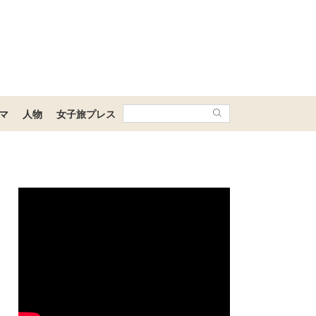
マ
人物
女子旅プレス