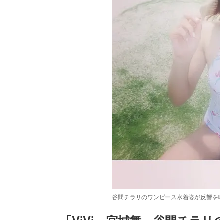
谷間チラリのワンピース水着姿が反響を呼ん