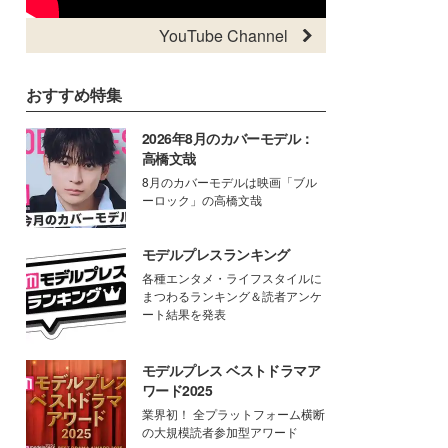
YouTube Channel
おすすめ特集
2026年8月のカバーモデル：
高橋文哉
8月のカバーモデルは映画「ブル
ーロック」の高橋文哉
モデルプレスランキング
各種エンタメ・ライフスタイルに
まつわるランキング＆読者アンケ
ート結果を発表
モデルプレス ベストドラマア
ワード2025
業界初！ 全プラットフォーム横断
の大規模読者参加型アワード