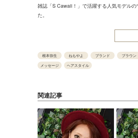
雑誌「S Cawaii！」で活躍する人気モデルの
た。
根本弥生
ねもやよ
ブランド
ブラウン
メッセージ
ヘアスタイル
関連記事