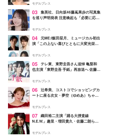
モデルプレス
03
集英社、日向坂46藤嶌果歩の写真集
を巡り声明発表 注意喚起も「必要に応じ
て法的措置を含む対応を検討」
モデルプレス
04
元ME:I飯田栞月、ミュージカル初出
演「この上ない喜びとともに大変光栄」
4年ぶり上演「ファントム」城田優らキ
ャスト発表
モデルプレス
05
テレ東、東野圭吾さん追悼 亀梨和
也主演「東野圭吾 手紙」再放送へ 佐藤隆
太・本田翼・中村倫也ら出演
モデルプレス
06
辻希美、コストコでショッピングカ
ートに座る次女・夢空（ゆめあ）ちゃん
の姿公開「乗りこなしてる感じが可愛す
ぎ」「成長を感じる」の声
モデルプレス
07
織田裕二主演「踊る大捜査線
N.E.W.」趣里・増田貴久・佐藤二朗ら新
メンバー紹介映像解禁 各キャラクター象
徴する“謎のキーワード”も
モデルプレス