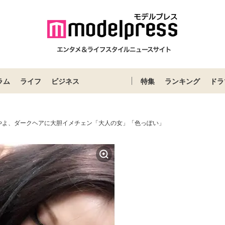
ラム
ライフ
ビジネス
特集
ランキング
ドラ
やよ、ダークヘアに大胆イメチェン「大人の女」「色っぽい」