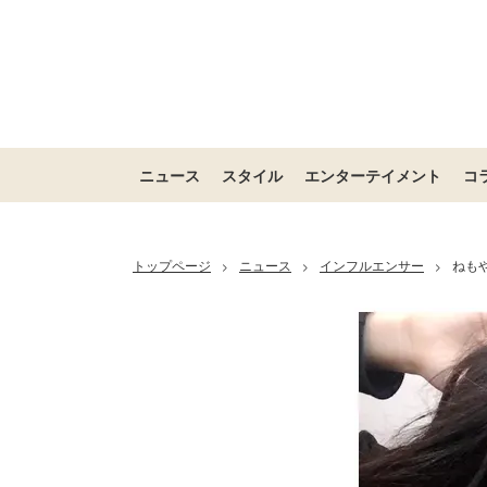
ニュース
スタイル
エンターテイメント
コ
トップページ
ニュース
インフルエンサー
ねも
>
>
>