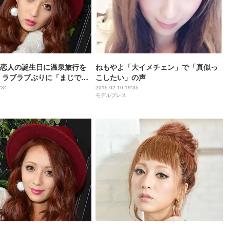
恋人の誕生日に温泉旅行を
ねもやよ「大イメチェン」で「真似っ
 ラブラブぶりに「まじで憧
こしたい」の声
:34
2015.02.10 19:35
モデルプレス