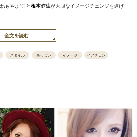
“ねもやよ”こと
根本弥生
が大胆なイメージチェンジを遂げ
全文を読む
スタイル
色っぽい
イメージ
イメチェン