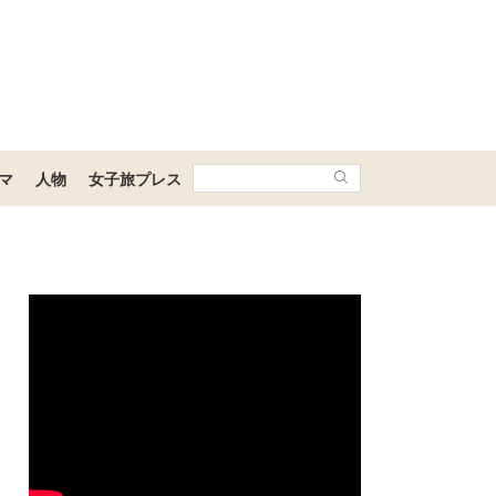
マ
人物
女子旅プレス