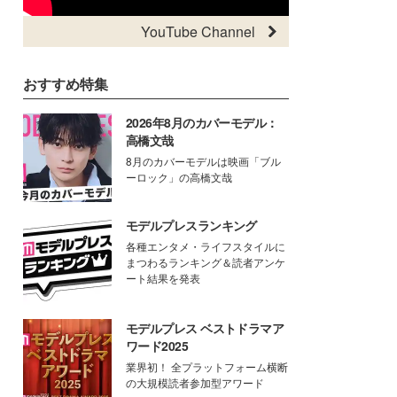
YouTube Channel
おすすめ特集
2026年8月のカバーモデル：
高橋文哉
8月のカバーモデルは映画「ブル
ーロック」の高橋文哉
モデルプレスランキング
各種エンタメ・ライフスタイルに
まつわるランキング＆読者アンケ
ート結果を発表
モデルプレス ベストドラマア
ワード2025
業界初！ 全プラットフォーム横断
の大規模読者参加型アワード