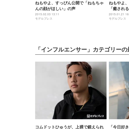
ねもやよ、すっぴん公開で「ねもちゃ
ねもやよ、
んの顔がほしい」の声
「癒される
2015.02.03 13:11
2015.01.21 16
モデルプレス
モデルプレス
「インフルエンサー」カテゴリーの
コムドットひゅうが、上裸で鍛えられ
「今日好き