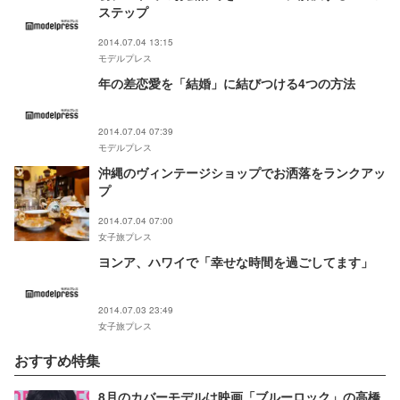
ステップ
2014.07.04 13:15
モデルプレス
年の差恋愛を「結婚」に結びつける4つの方法
2014.07.04 07:39
モデルプレス
沖縄のヴィンテージショップでお洒落をランクアッ
プ
2014.07.04 07:00
女子旅プレス
ヨンア、ハワイで「幸せな時間を過ごしてます」
2014.07.03 23:49
女子旅プレス
おすすめ特集
8月のカバーモデルは映画「ブルーロック」の高橋