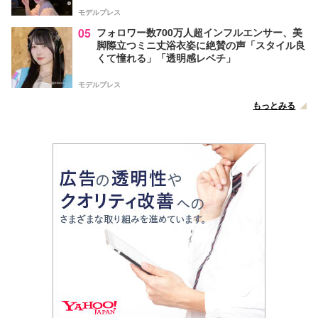
モデルプレス
05
フォロワー数700万人超インフルエンサー、美
脚際立つミニ丈浴衣姿に絶賛の声「スタイル良
くて憧れる」「透明感レベチ」
モデルプレス
もっとみる