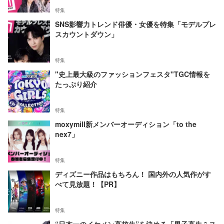
特集
SNS影響力トレンド俳優・女優を特集「モデルプレ
スカウントダウン」
特集
"史上最大級のファッションフェスタ"TGC情報を
たっぷり紹介
特集
moxymill新メンバーオーディション「to the
nex7」
特集
ディズニー作品はもちろん！ 国内外の人気作がす
べて見放題！【PR】
特集