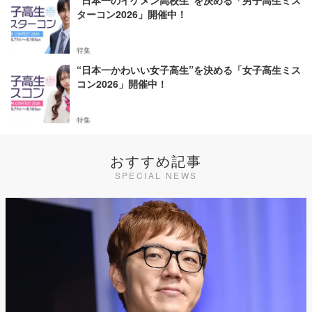
“日本一のイケメン高校生”を決める「男子高生ミス
ターコン2026」開催中！
特集
“日本一かわいい女子高生”を決める「女子高生ミス
コン2026」開催中！
特集
おすすめ記事
SPECIAL NEWS