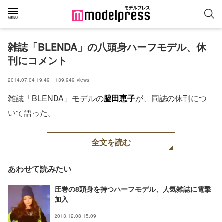
雑誌「BLENDA」の八頭身ハーフモデル、休
刊にコメント
2014.07.04 19:49
139,949
views
雑誌「BLENDA」モデルの
脇田恵子
が、同誌の休刊につ
いて語った。
全文を読む
あわせて読みたい
圧巻の8頭身を持つハーフモデル、人気雑誌に電撃
加入
2013.12.08 15:09