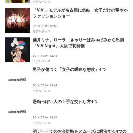
モデルプレス
「ViVi」モデルが名古屋に集結 女子だけの華やか
ファッションショー
2013.02.23 12:50
モデルプレス
藤井リナ、ローラ、きゃりーぱみゅぱみゅら出演
「ViViNight」大阪で初開催
2011.11.04 12:45
モデルプレス
男子が傷つく「女子の曖昧な態度」4つ
2014.07.04 19:48
モデルプレス
愚痴っぽい人の上手な交わし方4つ
2014.07.04 19:30
モデルプレス
初デートでのお会計時をスムーズに解決する4つの