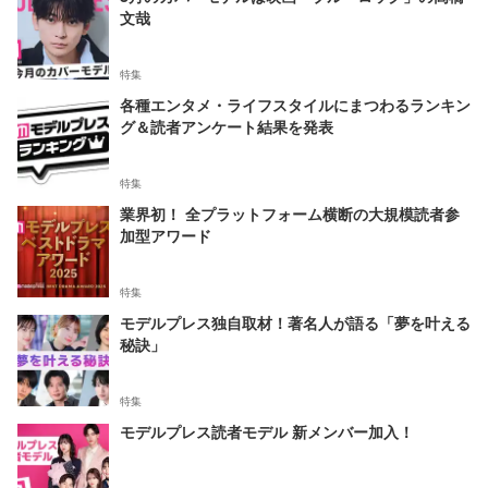
文哉
特集
各種エンタメ・ライフスタイルにまつわるランキン
グ＆読者アンケート結果を発表
特集
業界初！ 全プラットフォーム横断の大規模読者参
加型アワード
特集
モデルプレス独自取材！著名人が語る「夢を叶える
秘訣」
特集
モデルプレス読者モデル 新メンバー加入！