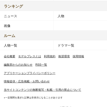
ランキング
ニュース
人物
画像
ルーム
人物一覧
ドラマ一覧
会社概要
モデルプレスとは
利用規約
推奨環境
採用情報
編集部からのお知らせ
RSS一覧
アプリケーションプライバシーポリシー
情報提供・広告掲載・お問い合わせ
当サイトコンテンツの無断複写・転載・引用の禁止について
※一定期間を過ぎた記事は非表示になることがあります