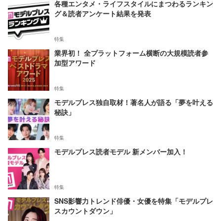
各種エンタメ・ライフスタイルにまつわるランキン
グ＆読者アンケート結果を発表
特集
業界初！ 全プラットフォーム横断の大規模読者参
加型アワード
特集
モデルプレス独自取材！著名人が語る「夢を叶える
秘訣」
特集
モデルプレス読者モデル 新メンバー加入！
特集
SNS影響力トレンド俳優・女優を特集「モデルプレ
スカウントダウン」