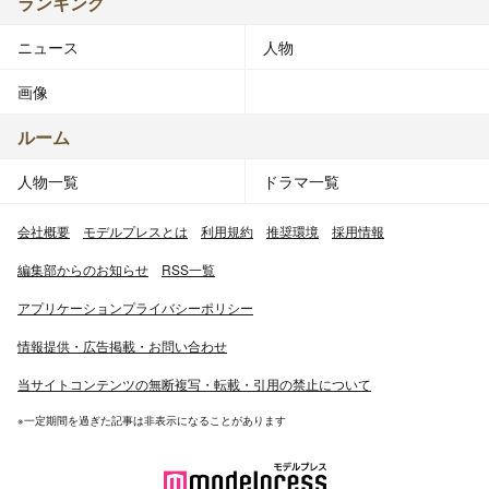
ランキング
ニュース
人物
画像
ルーム
人物一覧
ドラマ一覧
会社概要
モデルプレスとは
利用規約
推奨環境
採用情報
編集部からのお知らせ
RSS一覧
アプリケーションプライバシーポリシー
情報提供・広告掲載・お問い合わせ
当サイトコンテンツの無断複写・転載・引用の禁止について
※一定期間を過ぎた記事は非表示になることがあります