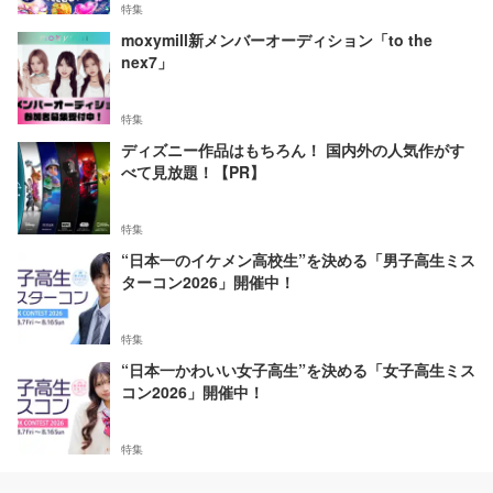
特集
moxymill新メンバーオーディション「to the
nex7」
特集
ディズニー作品はもちろん！ 国内外の人気作がす
べて見放題！【PR】
特集
“日本一のイケメン高校生”を決める「男子高生ミス
ターコン2026」開催中！
特集
“日本一かわいい女子高生”を決める「女子高生ミス
コン2026」開催中！
特集