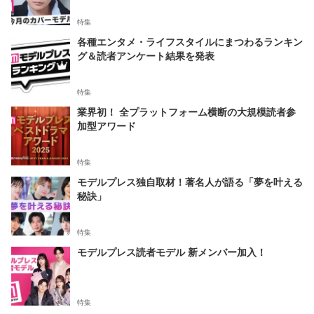
特集
各種エンタメ・ライフスタイルにまつわるランキン
グ＆読者アンケート結果を発表
特集
業界初！ 全プラットフォーム横断の大規模読者参
加型アワード
特集
モデルプレス独自取材！著名人が語る「夢を叶える
秘訣」
特集
モデルプレス読者モデル 新メンバー加入！
特集