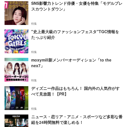
SNS影響力トレンド俳優・女優を特集「モデルプレ
スカウントダウン」
特集
"史上最大級のファッションフェスタ"TGC情報を
たっぷり紹介
特集
moxymill新メンバーオーディション「to the
nex7」
特集
ディズニー作品はもちろん！ 国内外の人気作がす
べて見放題！【PR】
特集
ニュース・恋リア・アニメ・スポーツなど多彩な番
組を24時間無料で楽しめる！