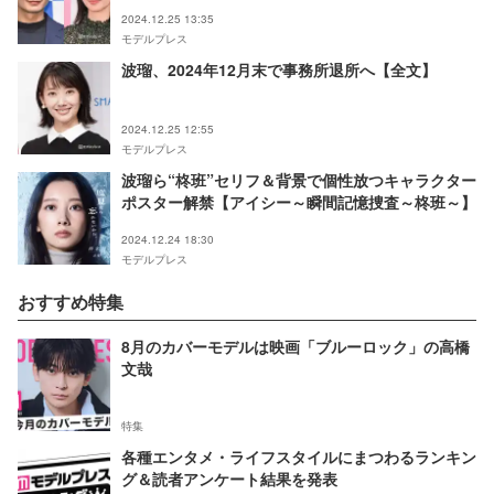
2024.12.25 13:35
モデルプレス
波瑠、2024年12月末で事務所退所へ【全文】
2024.12.25 12:55
モデルプレス
波瑠ら“柊班”セリフ＆背景で個性放つキャラクター
ポスター解禁【アイシー～瞬間記憶捜査～柊班～】
2024.12.24 18:30
モデルプレス
おすすめ特集
8月のカバーモデルは映画「ブルーロック」の高橋
文哉
特集
各種エンタメ・ライフスタイルにまつわるランキン
グ＆読者アンケート結果を発表