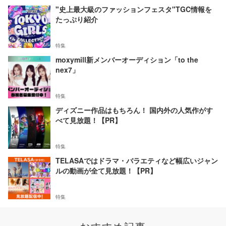
"史上最大級のファッションフェスタ"TGC情報を
たっぷり紹介
特集
moxymill新メンバーオーディション「to the
nex7」
特集
ディズニー作品はもちろん！ 国内外の人気作がす
べて見放題！【PR】
特集
TELASAではドラマ・バラエティなど幅広いジャン
ルの動画が全て見放題！【PR】
特集