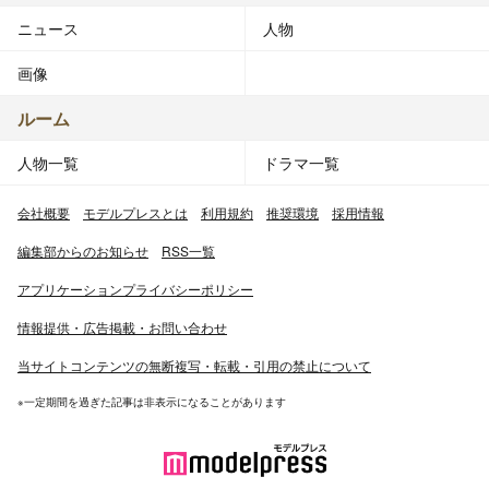
ニュース
人物
画像
ルーム
人物一覧
ドラマ一覧
会社概要
モデルプレスとは
利用規約
推奨環境
採用情報
編集部からのお知らせ
RSS一覧
アプリケーションプライバシーポリシー
情報提供・広告掲載・お問い合わせ
当サイトコンテンツの無断複写・転載・引用の禁止について
※一定期間を過ぎた記事は非表示になることがあります