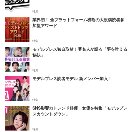
特集
業界初！ 全プラットフォーム横断の大規模読者参
加型アワード
特集
モデルプレス独自取材！著名人が語る「夢を叶える
秘訣」
特集
モデルプレス読者モデル 新メンバー加入！
特集
SNS影響力トレンド俳優・女優を特集「モデルプレ
スカウントダウン」
特集