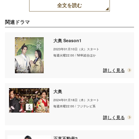
デルプレス
全文を読む
関連ドラマ
大奥 Season1
2023年01月10日（火）スタート
毎週火曜22:00 / NHK総合ほか
詳しく見る
大奥
2024年01月18日（木）スタート
毎週木曜22:00 / フジテレビ系
詳しく見る
正直不動産2