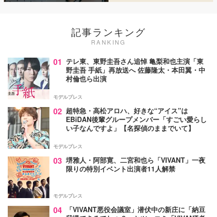
記事ランキング
RANKING
01
テレ東、東野圭吾さん追悼 亀梨和也主演「東
野圭吾 手紙」再放送へ 佐藤隆太・本田翼・中
村倫也ら出演
モデルプレス
02
超特急・高松アロハ、好きな“アイス”は
EBiDAN後輩グループメンバー「すごい愛らし
い子なんですよ」【名探偵のままでいて】
モデルプレス
03
堺雅人・阿部寛、二宮和也ら「VIVANT」一夜
限りの特別イベント出演者11人解禁
モデルプレス
04
「VIVANT悪役会議室」潜伏中の新庄に「納豆