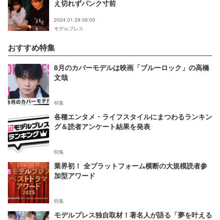
え切れずパンク寸前
2024.01.28 06:00
モデルプレス
おすすめ特集
8月のカバーモデルは映画「ブルーロック」の高橋
文哉
特集
各種エンタメ・ライフスタイルにまつわるランキン
グ＆読者アンケート結果を発表
特集
業界初！ 全プラットフォーム横断の大規模読者参
加型アワード
特集
モデルプレス独自取材！著名人が語る「夢を叶える