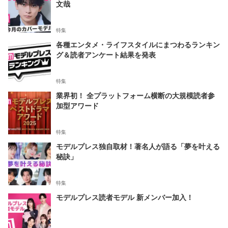
文哉
特集
各種エンタメ・ライフスタイルにまつわるランキン
グ＆読者アンケート結果を発表
特集
業界初！ 全プラットフォーム横断の大規模読者参
加型アワード
特集
モデルプレス独自取材！著名人が語る「夢を叶える
秘訣」
特集
モデルプレス読者モデル 新メンバー加入！