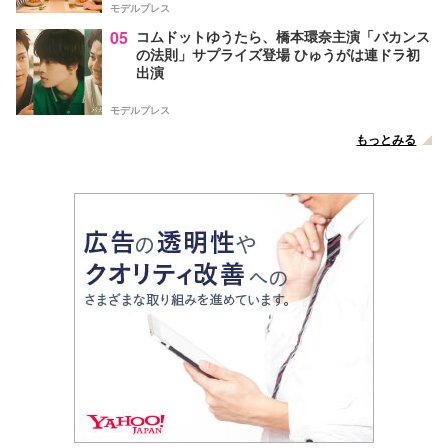
モデルプレス
05
コムドットゆうたら、橋本環奈主演「バカンス
の法則」サプライズ登場 ひゅうがは連ドラ初
出演
モデルプレス
もっとみる