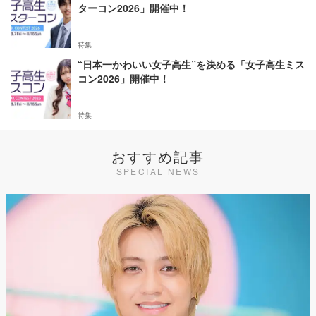
ターコン2026」開催中！
特集
“日本一かわいい女子高生”を決める「女子高生ミス
コン2026」開催中！
特集
おすすめ記事
SPECIAL NEWS