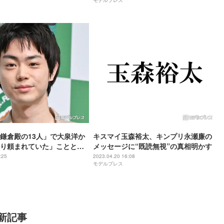
鎌倉殿の13人」で大泉洋か
キスマイ玉森裕太、キンプリ永瀬廉の
り頼まれていた」ことと
メッセージに“既読無視”の真相明かす
:25
2023.04.20 16:08
モデルプレス
新記事