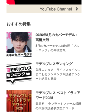
YouTube Channel
おすすめ特集
2026年8月のカバーモデル：
高橋文哉
8月のカバーモデルは映画「ブル
ーロック」の高橋文哉
モデルプレスランキング
各種エンタメ・ライフスタイルに
まつわるランキング＆読者アンケ
ート結果を発表
モデルプレス ベストドラマア
ワード2025
業界初！ 全プラットフォーム横断
の大規模読者参加型アワード