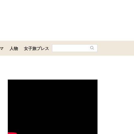
マ
人物
女子旅プレス