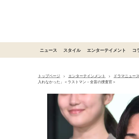
ニュース
スタイル
エンターテイメント
コ
トップページ
エンターテインメント
ドラマニュー
>
>
入れなかった」＜ラストマン－全盲の捜査官＞