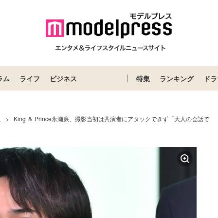
ラム
ライフ
ビジネス
特集
ランキング
ドラ
ス
King ＆ Prince永瀬廉、撮影当初は共演者にアタックできず「大人の会話で
>