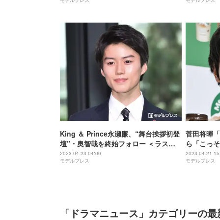
捜査官＞
＞
King ＆ Prince永瀬廉、“舞台挨拶初登
菅田将暉「
壇”・奥智哉を終始フォロー ＜ラスト
ら「こっそ
マン－全盲の捜査官＞
は？
2023.04.23 04:00
2023.04.21 15
モデルプレス
モデルプレス
「ドラマニュース」カテゴリーの最