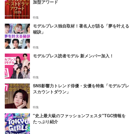
加型アワード
特集
モデルプレス独自取材！著名人が語る「夢を叶える
秘訣」
特集
モデルプレス読者モデル 新メンバー加入！
特集
SNS影響力トレンド俳優・女優を特集「モデルプレ
スカウントダウン」
特集
"史上最大級のファッションフェスタ"TGC情報を
たっぷり紹介