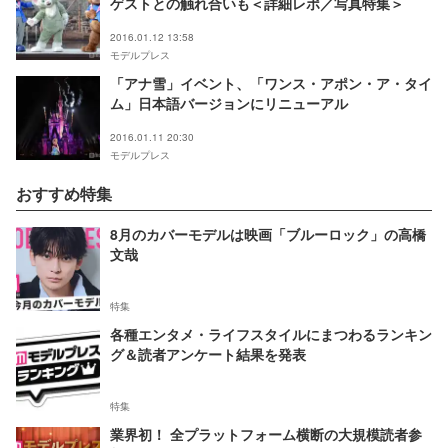
ゲストとの触れ合いも＜詳細レポ／写真特集＞
2016.01.12 13:58
モデルプレス
「アナ雪」イベント、「ワンス・アポン・ア・タイ
ム」日本語バージョンにリニューアル
2016.01.11 20:30
モデルプレス
おすすめ特集
8月のカバーモデルは映画「ブルーロック」の高橋
文哉
特集
各種エンタメ・ライフスタイルにまつわるランキン
グ＆読者アンケート結果を発表
特集
業界初！ 全プラットフォーム横断の大規模読者参