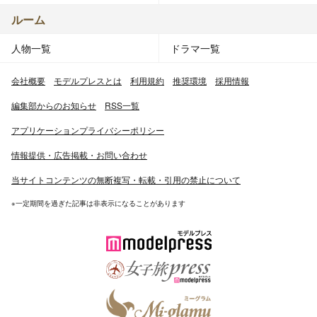
ルーム
人物一覧
ドラマ一覧
会社概要
モデルプレスとは
利用規約
推奨環境
採用情報
編集部からのお知らせ
RSS一覧
アプリケーションプライバシーポリシー
情報提供・広告掲載・お問い合わせ
当サイトコンテンツの無断複写・転載・引用の禁止について
※一定期間を過ぎた記事は非表示になることがあります