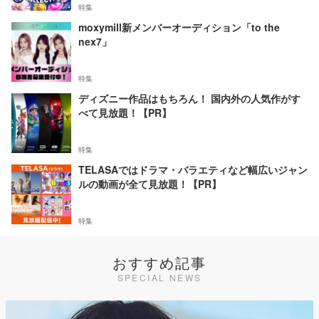
特集
moxymill新メンバーオーディション「to the
nex7」
特集
ディズニー作品はもちろん！ 国内外の人気作がす
べて見放題！【PR】
特集
TELASAではドラマ・バラエティなど幅広いジャン
ルの動画が全て見放題！【PR】
特集
おすすめ記事
SPECIAL NEWS