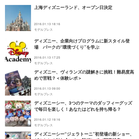
上海ディズニーランド、オープン日決定
2016.01.13 18:16
モデルプレス
ディズニー、企業向けプログラムに新スタイル登
場 パークの“環境づくり”を学ぶ
2016.01.13 17:25
モデルプレス
ディズニー、ヴィランズの謎解きに挑戦！難易度高
めで苦戦？＜体験レポ＞
2016.01.13 09:00
モデルプレス
ディズニーシー、3つのテーマのダッフィーグッズ
で毎日を楽しく！あなたはどれを持ち帰る？
2016.01.12 19:16
モデルプレス
ディズニーシー“ジェラトーニ”初登場の新ショー、