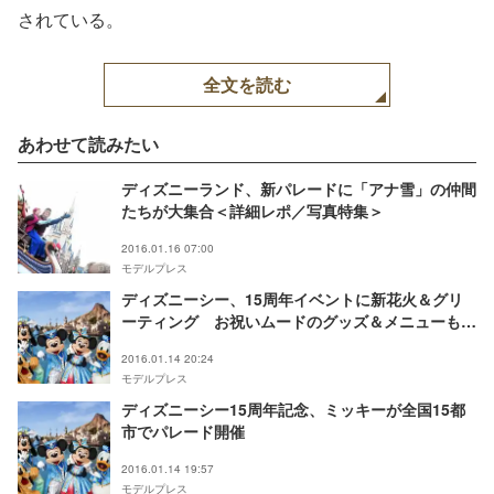
されている。
全文を読む
あわせて読みたい
ディズニーランド、新パレードに「アナ雪」の仲間
たちが大集合＜詳細レポ／写真特集＞
2016.01.16 07:00
モデルプレス
ディズニーシー、15周年イベントに新花火＆グリ
ーティング お祝いムードのグッズ＆メニューもズ
ラリ
2016.01.14 20:24
モデルプレス
ディズニーシー15周年記念、ミッキーが全国15都
市でパレード開催
2016.01.14 19:57
モデルプレス