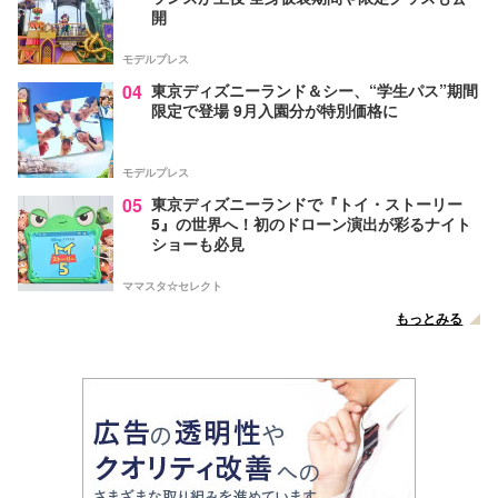
開
モデルプレス
04
東京ディズニーランド＆シー、“学生パス”期間
限定で登場 9月入園分が特別価格に
モデルプレス
05
東京ディズニーランドで『トイ・ストーリー
5』の世界へ！初のドローン演出が彩るナイト
ショーも必見
ママスタ☆セレクト
もっとみる