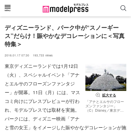
ディズニーランド、パーク中が“スノーギー
ス”だらけ！賑やかなデコレーションに＜写真
特集＞
2016.01.17 07:30
193,733
views
東京ディズニーランドでは1月12日
（火）、スペシャルイベント「アナ
とエルサのフローズンファンタジ
ー」が開幕。11日（月）には、マス
拡大する
コミ向けにプレスプレビューが行わ
「アナとエルサのフロー
ズンファンタジー」
れ、モデルプレスでは取材を実施。
（C）Disney／東京ディ
ズニーランド（C）モデ
パークには、ディズニー映画「アナ
ルプレス
と雪の女王」をイメージした賑やかなデコレーションが施