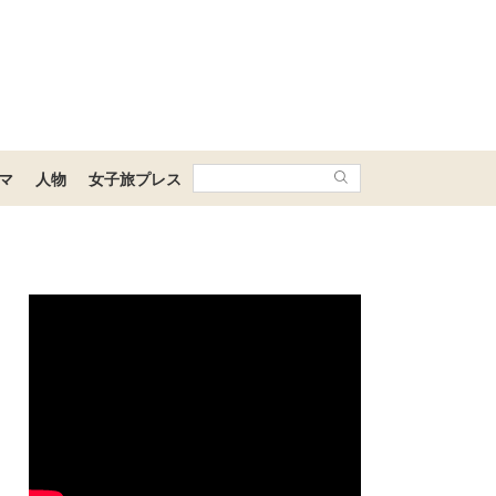
マ
人物
女子旅プレス