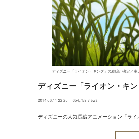
ディズニー「ライオン・キング」の続編が決定／主人公の
ディズニー「ライオン・キン
/
Unmute
2014.06.11 22:25
654,758
views
ディズニーの人気長編アニメーション「ライ