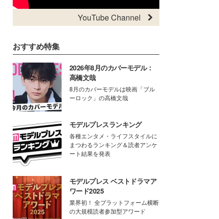
YouTube Channel
おすすめ特集
2026年8月のカバーモデル：
高橋文哉
8月のカバーモデルは映画「ブル
ーロック」の高橋文哉
モデルプレスランキング
各種エンタメ・ライフスタイルに
まつわるランキング＆読者アンケ
ート結果を発表
モデルプレス ベストドラマア
ワード2025
業界初！ 全プラットフォーム横断
の大規模読者参加型アワード