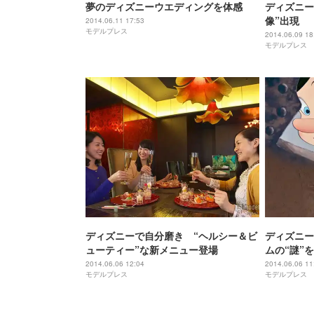
夢のディズニーウエディングを体感
ディズニー
像”出現
2014.06.11 17:53
モデルプレス
2014.06.09 18
モデルプレス
ディズニーで自分磨き “ヘルシー＆ビ
ディズニー
ューティー”な新メニュー登場
ムの“謎”
2014.06.06 12:04
2014.06.06 11
モデルプレス
モデルプレス