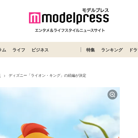
ラム
ライフ
ビジネス
特集
ランキング
ドラ
報
ディズニー「ライオン・キング」の続編が決定
>