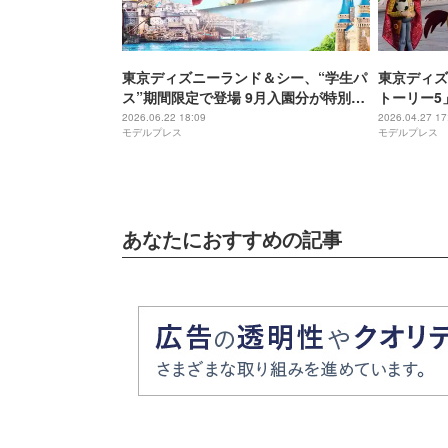
東京ディズニーランド＆シー、“学生パ
東京ディズ
ス”期間限定で登場 9月入園分が特別価
トーリー5
格に
ッズ・メニ
2026.06.22 18:09
2026.04.27 17
モデルプレス
モデルプレス
あなたにおすすめの記事