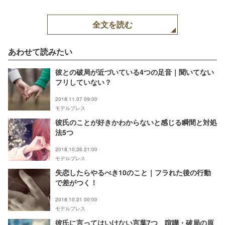
全文を読む
あわせて読みたい
彼との破局が近づいている4つの足音｜聞いてない
フリしていない？
2018.11.07 09:00
モデルプレス
彼氏のことが好きかわからないと感じる瞬間と対処
法5つ
2018.10.26 21:00
モデルプレス
失恋したらやるべき10のこと｜フラれた後の行動
で差がつく！
2018.10.21 00:00
モデルプレス
彼氏に言ってはいけない言葉7つ 喧嘩・破局の原