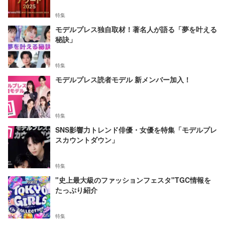
特集
モデルプレス独自取材！著名人が語る「夢を叶える
秘訣」
特集
モデルプレス読者モデル 新メンバー加入！
特集
SNS影響力トレンド俳優・女優を特集「モデルプレ
スカウントダウン」
特集
"史上最大級のファッションフェスタ"TGC情報を
たっぷり紹介
特集