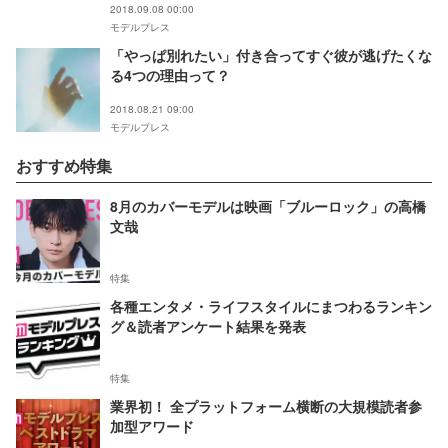
2018.09.08 00:00
モデルプレス
「やっぱ別れたい」付き合ってすぐ彼が逃げたくな
る4つの理由って？
2018.08.21 09:00
モデルプレス
おすすめ特集
8月のカバーモデルは映画「ブルーロック」の高橋
文哉
特集
各種エンタメ・ライフスタイルにまつわるランキン
グ＆読者アンケート結果を発表
特集
業界初！ 全プラットフォーム横断の大規模読者参
加型アワード