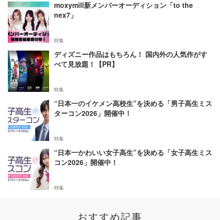
moxymill新メンバーオーディション「to the
nex7」
特集
ディズニー作品はもちろん！ 国内外の人気作がす
べて見放題！【PR】
特集
“日本一のイケメン高校生”を決める「男子高生ミス
ターコン2026」開催中！
特集
“日本一かわいい女子高生”を決める「女子高生ミス
コン2026」開催中！
特集
おすすめ記事