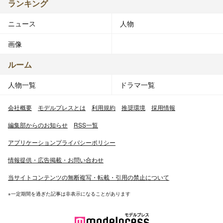
ランキング
ニュース
人物
画像
ルーム
人物一覧
ドラマ一覧
会社概要
モデルプレスとは
利用規約
推奨環境
採用情報
編集部からのお知らせ
RSS一覧
アプリケーションプライバシーポリシー
情報提供・広告掲載・お問い合わせ
当サイトコンテンツの無断複写・転載・引用の禁止について
※一定期間を過ぎた記事は非表示になることがあります