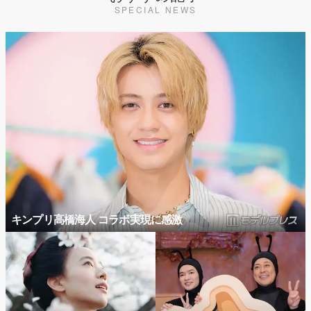
SPECIAL NEWS
キンプリ高橋海人 コラボ実現に感激