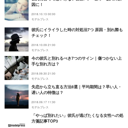
因に！
2018.10.13 00:00
モデルプレス
彼氏にイライラした時の対処法7つ 原因・別れ際も
チェック！
2018.10.09 21:00
モデルプレス
今の彼氏と別れるべき7つのサイン｜傷つかない上
手な別れ方は？
2018.09.30 21:00
モデルプレス
失恋から立ち直る方法8選｜平均期間は？早い人・
遅い人の特徴は？
2018.09.17 11:30
モデルプレス
「やっぱ別れたい」彼氏が逃げたくなる女性への処
方箋記事TOP3