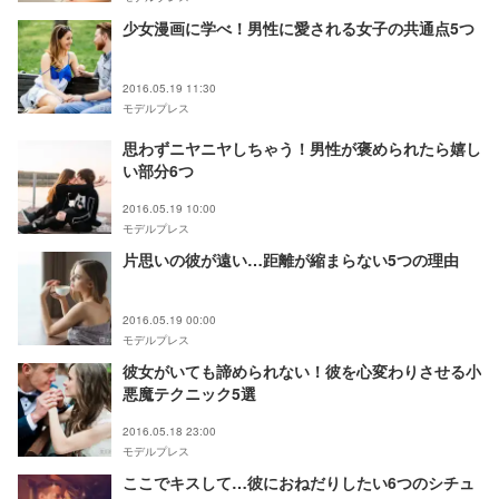
少女漫画に学べ！男性に愛される女子の共通点5つ
2016.05.19 11:30
モデルプレス
思わずニヤニヤしちゃう！男性が褒められたら嬉し
い部分6つ
2016.05.19 10:00
モデルプレス
片思いの彼が遠い…距離が縮まらない5つの理由
2016.05.19 00:00
モデルプレス
彼女がいても諦められない！彼を心変わりさせる小
悪魔テクニック5選
2016.05.18 23:00
モデルプレス
ここでキスして…彼におねだりしたい6つのシチュ