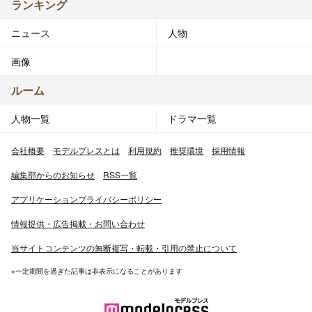
ランキング
ニュース
人物
画像
ルーム
人物一覧
ドラマ一覧
会社概要
モデルプレスとは
利用規約
推奨環境
採用情報
編集部からのお知らせ
RSS一覧
アプリケーションプライバシーポリシー
情報提供・広告掲載・お問い合わせ
当サイトコンテンツの無断複写・転載・引用の禁止について
※一定期間を過ぎた記事は非表示になることがあります