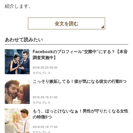
紹介します。
全文を読む
あわせて読みたい
Facebookのプロフィール“交際中”にする？【本音
調査実施中】
2016.05.20 00:00
モデルプレス
こっそり嫉妬してる！彼が気になる彼女の行動5つ
2016.05.19 21:00
モデルプレス
もう、ほっとけないなぁ！男性が守りたくなる女性
の特徴5つ
2016.05.19 17:00
モデルプレス