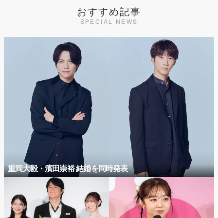
おすすめ記事
SPECIAL NEWS
重岡大毅・濱田崇裕 結婚を同時発表