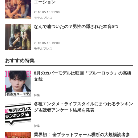
エーション
2016.05.18 21:00
モデルプレス
なんで嘘ついたの？男性の隠された本音5つ
2016.05.18 19:00
モデルプレス
おすすめ特集
8月のカバーモデルは映画「ブルーロック」の高橋
文哉
特集
各種エンタメ・ライフスタイルにまつわるランキン
グ＆読者アンケート結果を発表
特集
業界初！ 全プラットフォーム横断の大規模読者参