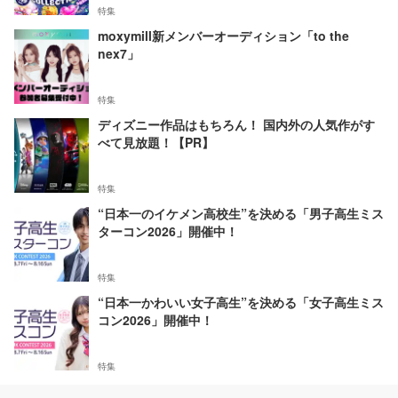
特集
moxymill新メンバーオーディション「to the
nex7」
特集
ディズニー作品はもちろん！ 国内外の人気作がす
べて見放題！【PR】
特集
“日本一のイケメン高校生”を決める「男子高生ミス
ターコン2026」開催中！
特集
“日本一かわいい女子高生”を決める「女子高生ミス
コン2026」開催中！
特集