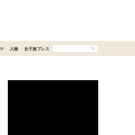
マ
人物
女子旅プレス