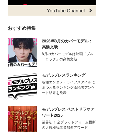
YouTube Channel
おすすめ特集
2026年8月のカバーモデル：
高橋文哉
8月のカバーモデルは映画「ブル
ーロック」の高橋文哉
モデルプレスランキング
各種エンタメ・ライフスタイルに
まつわるランキング＆読者アンケ
ート結果を発表
モデルプレス ベストドラマア
ワード2025
業界初！ 全プラットフォーム横断
の大規模読者参加型アワード