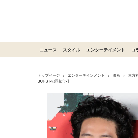
ニュース
スタイル
エンターテイメント
コ
トップページ
エンターテインメント
映画
東方
>
>
>
BURST-犯罪都市-】