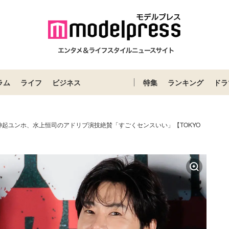
ラム
ライフ
ビジネス
特集
ランキング
ドラ
神起ユンホ、水上恒司のアドリブ演技絶賛「すごくセンスいい」【TOKYO