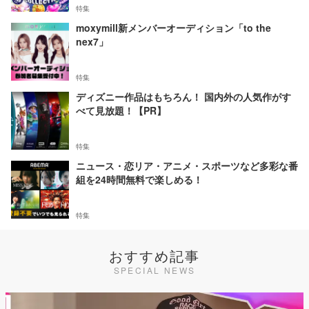
特集
moxymill新メンバーオーディション「to the
nex7」
特集
ディズニー作品はもちろん！ 国内外の人気作がす
べて見放題！【PR】
特集
ニュース・恋リア・アニメ・スポーツなど多彩な番
組を24時間無料で楽しめる！
特集
おすすめ記事
SPECIAL NEWS