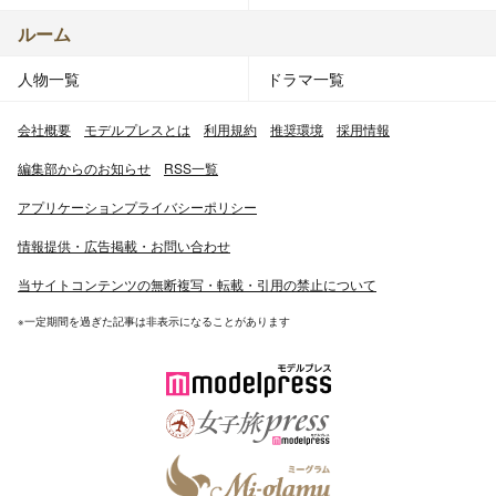
ルーム
人物一覧
ドラマ一覧
会社概要
モデルプレスとは
利用規約
推奨環境
採用情報
編集部からのお知らせ
RSS一覧
アプリケーションプライバシーポリシー
情報提供・広告掲載・お問い合わせ
当サイトコンテンツの無断複写・転載・引用の禁止について
※一定期間を過ぎた記事は非表示になることがあります