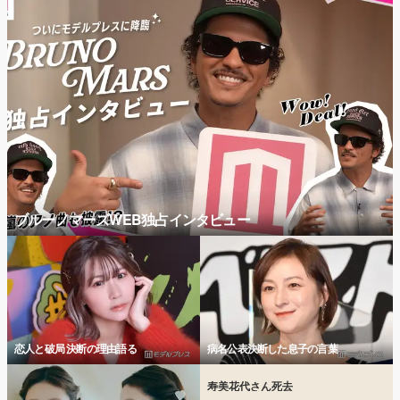
ブルーノマーズWEB独占インタビュー
恋人と破局 決断の理由語る
病名公表決断した息子の言葉
寿美花代さん死去