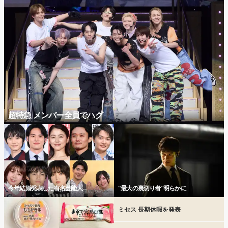
超特急 メンバー全員でハグ
今年結婚発表した有名芸能人
“最大の裏切り者”明らかに
ミセス 長期休暇を発表