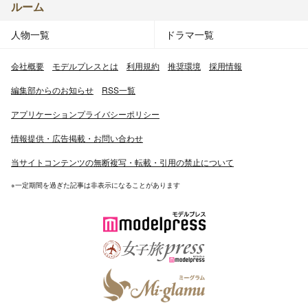
ルーム
人物一覧
ドラマ一覧
会社概要
モデルプレスとは
利用規約
推奨環境
採用情報
編集部からのお知らせ
RSS一覧
アプリケーションプライバシーポリシー
情報提供・広告掲載・お問い合わせ
当サイトコンテンツの無断複写・転載・引用の禁止について
※一定期間を過ぎた記事は非表示になることがあります