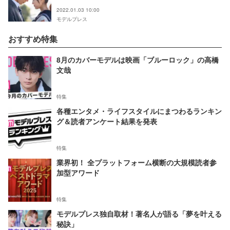
2022.01.03 10:00
モデルプレス
おすすめ特集
8月のカバーモデルは映画「ブルーロック」の高橋
文哉
特集
各種エンタメ・ライフスタイルにまつわるランキン
グ＆読者アンケート結果を発表
特集
業界初！ 全プラットフォーム横断の大規模読者参
加型アワード
特集
モデルプレス独自取材！著名人が語る「夢を叶える
秘訣」