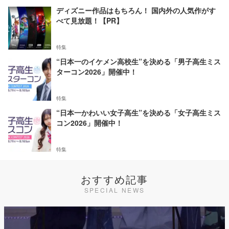
ディズニー作品はもちろん！ 国内外の人気作がす
べて見放題！【PR】
特集
“日本一のイケメン高校生”を決める「男子高生ミス
ターコン2026」開催中！
特集
“日本一かわいい女子高生”を決める「女子高生ミス
コン2026」開催中！
特集
おすすめ記事
SPECIAL NEWS