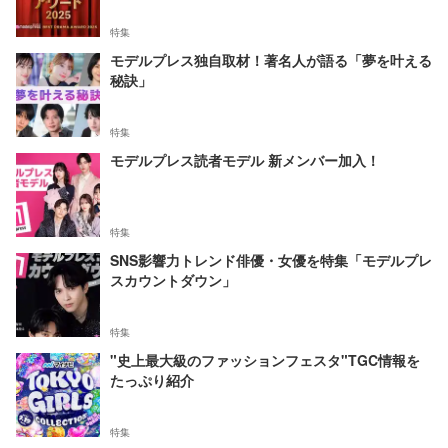
特集
モデルプレス独自取材！著名人が語る「夢を叶える
秘訣」
特集
モデルプレス読者モデル 新メンバー加入！
特集
SNS影響力トレンド俳優・女優を特集「モデルプレ
スカウントダウン」
特集
"史上最大級のファッションフェスタ"TGC情報を
たっぷり紹介
特集