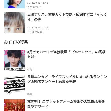
2016.08.12 15:48
モデルプレス
広瀬アリス、前髪カットで妹・広瀬すずに「そっく
り」の声
2016.08.12 12:38
モデルプレス
おすすめ特集
8月のカバーモデルは映画「ブルーロック」の高橋
文哉
特集
各種エンタメ・ライフスタイルにまつわるランキン
グ＆読者アンケート結果を発表
特集
業界初！ 全プラットフォーム横断の大規模読者参
加型アワード