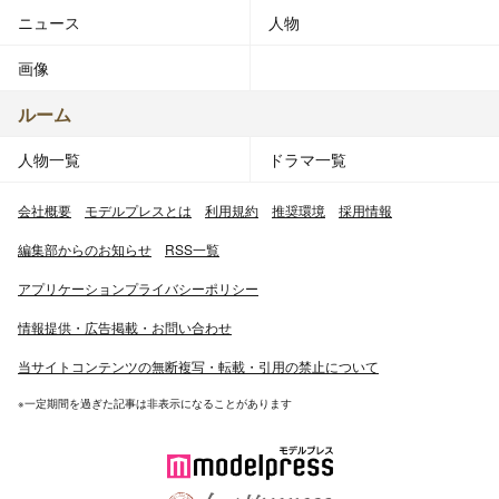
ニュース
人物
画像
ルーム
人物一覧
ドラマ一覧
会社概要
モデルプレスとは
利用規約
推奨環境
採用情報
編集部からのお知らせ
RSS一覧
アプリケーションプライバシーポリシー
情報提供・広告掲載・お問い合わせ
当サイトコンテンツの無断複写・転載・引用の禁止について
※一定期間を過ぎた記事は非表示になることがあります