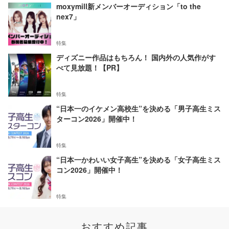
moxymill新メンバーオーディション「to the
nex7」
特集
ディズニー作品はもちろん！ 国内外の人気作がす
べて見放題！【PR】
特集
“日本一のイケメン高校生”を決める「男子高生ミス
ターコン2026」開催中！
特集
“日本一かわいい女子高生”を決める「女子高生ミス
コン2026」開催中！
特集
おすすめ記事