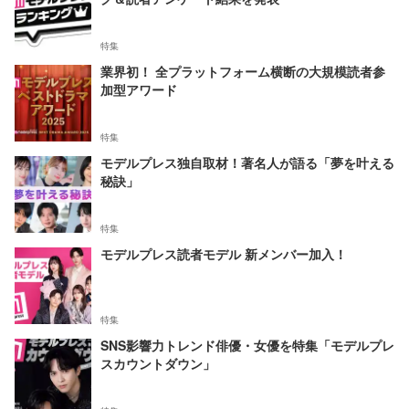
特集
業界初！ 全プラットフォーム横断の大規模読者参
加型アワード
特集
モデルプレス独自取材！著名人が語る「夢を叶える
秘訣」
特集
モデルプレス読者モデル 新メンバー加入！
特集
SNS影響力トレンド俳優・女優を特集「モデルプレ
スカウントダウン」