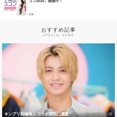
コン2026」開催中！
特集
おすすめ記事
SPECIAL NEWS
キンプリ高橋海人 コラボ実現に感激