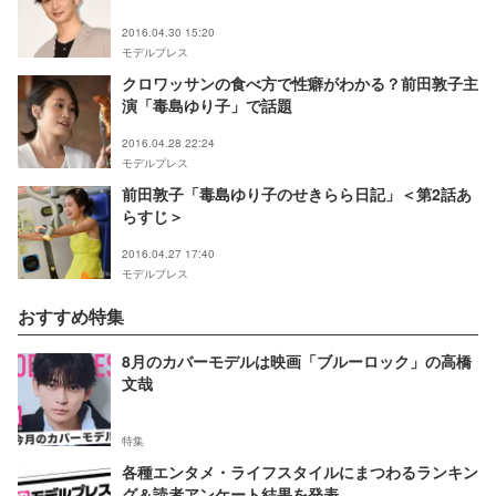
2016.04.30 15:20
モデルプレス
クロワッサンの食べ方で性癖がわかる？前田敦子主
演「毒島ゆり子」で話題
2016.04.28 22:24
モデルプレス
前田敦子「毒島ゆり子のせきらら日記」＜第2話あ
らすじ＞
2016.04.27 17:40
モデルプレス
おすすめ特集
8月のカバーモデルは映画「ブルーロック」の高橋
文哉
特集
各種エンタメ・ライフスタイルにまつわるランキン
グ＆読者アンケート結果を発表