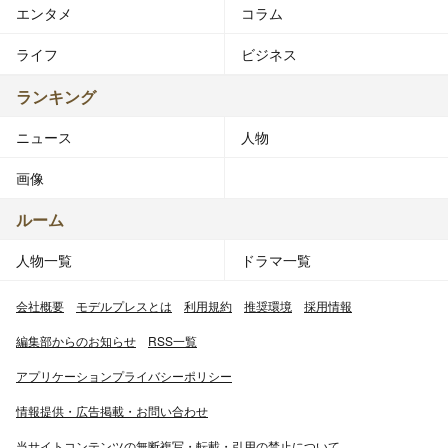
エンタメ
コラム
ライフ
ビジネス
ランキング
ニュース
人物
画像
ルーム
人物一覧
ドラマ一覧
会社概要
モデルプレスとは
利用規約
推奨環境
採用情報
編集部からのお知らせ
RSS一覧
アプリケーションプライバシーポリシー
情報提供・広告掲載・お問い合わせ
当サイトコンテンツの無断複写・転載・引用の禁止について