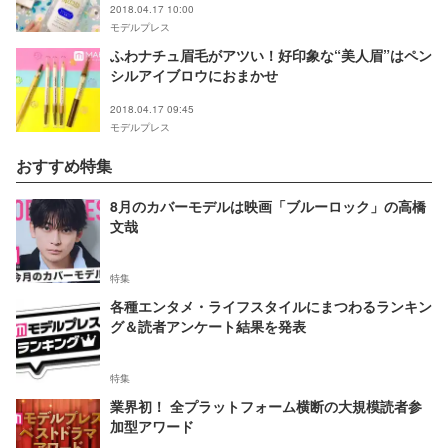
2018.04.17 10:00
モデルプレス
ふわナチュ眉毛がアツい！好印象な“美人眉”はペン
シルアイブロウにおまかせ
2018.04.17 09:45
モデルプレス
おすすめ特集
8月のカバーモデルは映画「ブルーロック」の高橋
文哉
特集
各種エンタメ・ライフスタイルにまつわるランキン
グ＆読者アンケート結果を発表
特集
業界初！ 全プラットフォーム横断の大規模読者参
加型アワード