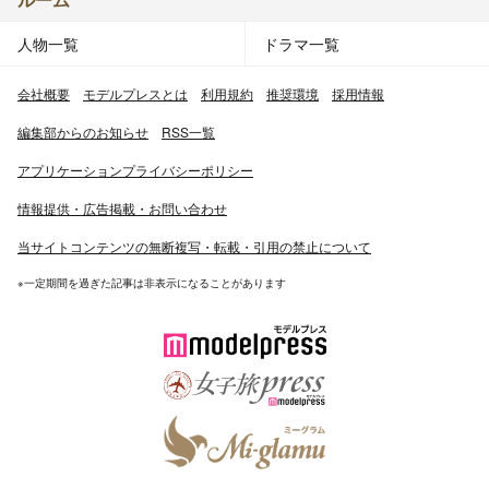
人物一覧
ドラマ一覧
会社概要
モデルプレスとは
利用規約
推奨環境
採用情報
編集部からのお知らせ
RSS一覧
アプリケーションプライバシーポリシー
情報提供・広告掲載・お問い合わせ
当サイトコンテンツの無断複写・転載・引用の禁止について
※一定期間を過ぎた記事は非表示になることがあります