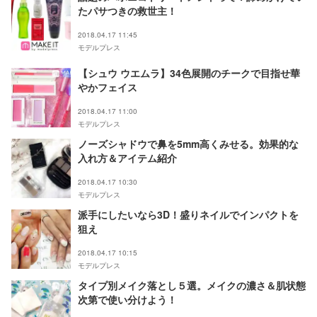
たパサつきの救世主！
2018.04.17 11:45
モデルプレス
【シュウ ウエムラ】34色展開のチークで目指せ華
やかフェイス
2018.04.17 11:00
モデルプレス
ノーズシャドウで鼻を5mm高くみせる。効果的な
入れ方＆アイテム紹介
2018.04.17 10:30
モデルプレス
派手にしたいなら3D！盛りネイルでインパクトを
狙え
2018.04.17 10:15
モデルプレス
タイプ別メイク落とし５選。メイクの濃さ＆肌状態
次第で使い分けよう！